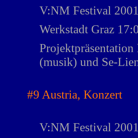
V:NM Festival 2001,
Werkstadt Graz 17:
Projektpräsentatio
(musik) und Se-Lie
#9 Austria, Konzert
V:NM Festival 2001,