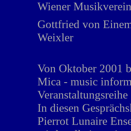
Wiener Musikverei
Gottfried von Eine
Weixler
Von Oktober 2001 bi
Mica - music informa
Veranstaltungsreihe 
In diesen Gesprächs
Pierrot Lunaire Ens