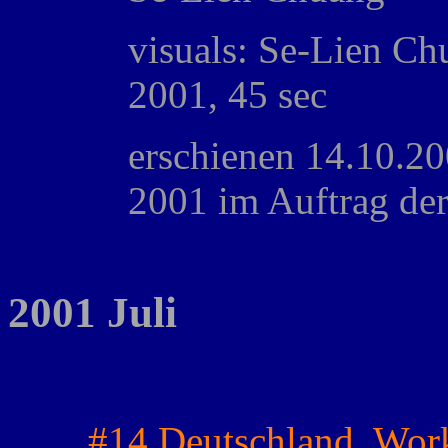
visuals: Se-Lien Ch
2001, 45 sec
erschienen 14.10.
2001 im Auftrag de
2001 Juli
#14 Deutschland, Wor