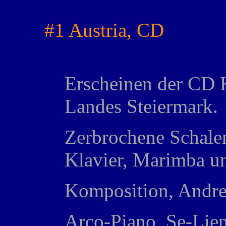
#1 Austria, CD
Erscheinen der CD 
Landes Steiermark.
Zerbrochene Schalen
Klavier, Marimba un
Komposition, Andre
Arco-Piano, Se-Lie