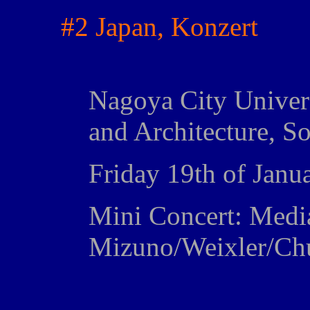
#2 Japan, Konzert
Nagoya City Univers
and Architecture, S
Friday 19th of Janu
Mini Concert: Medi
Mizuno/Weixler/Ch