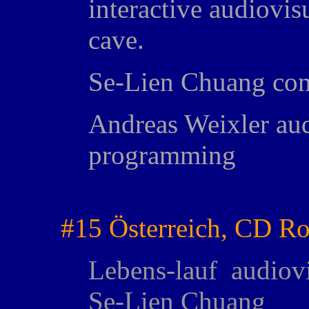
interactive audiovisu
cave.
Se-Lien Chuang conc
Andreas Weixler aud
programming
#15 Österreich, CD R
Lebens-lauf audiov
Se-Lien Chuang