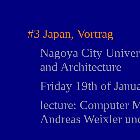
#3 Japan, Vortrag
Nagoya City Univers
and Architecture
Friday 19th of Janu
lecture: Computer M
Andreas Weixler un