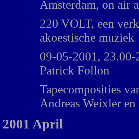
Amsterdam, on air a
220 VOLT, een verk
akoestische muziek
09-05-2001, 23.00-2
Patrick Follon
Tapecomposities va
Andreas Weixler en
2001 April