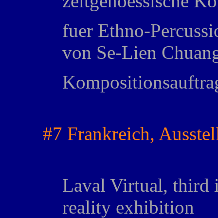
zeitgenoessische K
fuer Ethno-Percus
von Se-Lien Chuan
Kompositionsauftra
#7 Frankreich, Ausste
Laval Virtual, third 
reality exhibition