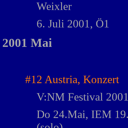
Weixler
6. Juli 2001, Ö1
2001 Mai
#12 Austria, Konzert
V:NM Festival 2001,
Do 24.Mai, IEM 19
(solo)