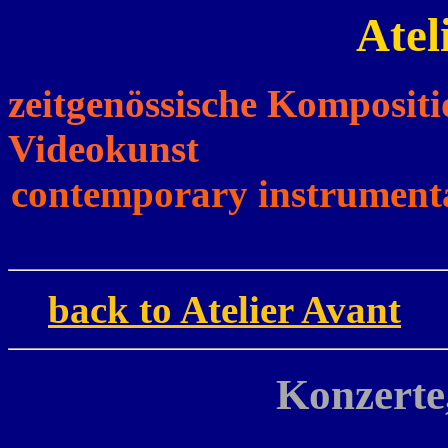
Atel
zeitgenössische Komposi
Videokunst
contemporary instrumenta
back to Atelier Avant
Konzerte