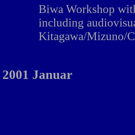
Biwa Workshop wit
including audiovisu
Kitagawa/Mizuno/C
2001 Januar