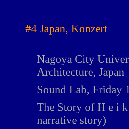
#4 Japan, Konzert
Nagoya City Univers
Architecture, Japan
Sound Lab, Friday 
The Story of H e i k
narrative story)