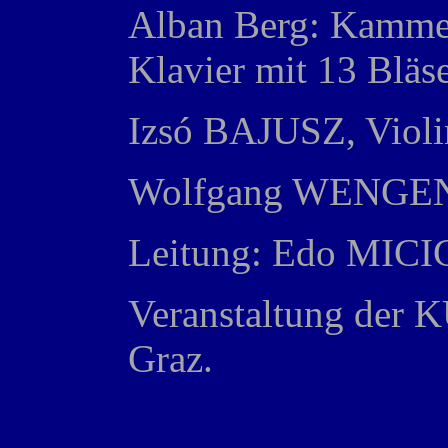
Alban Berg: Kammer
Klavier mit 13 Bläs
Izsó BAJUSZ, Violi
Wolfgang WENGEN
Leitung: Edo MICI
Veranstaltung der K
Graz.