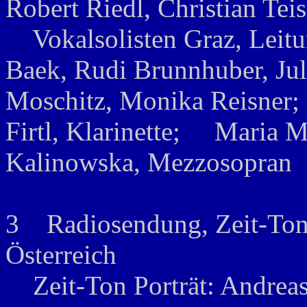
Robert Riedl, Christian Teis
Vokalsolisten Graz, Leitun
Baek, Rudi Brunnhuber, Ju
Moschitz, Monika Reisner; 
Firtl, Klarinette; Maria Mi
Kalinowska, Mezzosopran
3 Radiosendung, Zeit-Ton,
Österreich
Zeit-Ton Porträt: Andreas