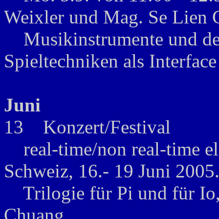
Weixler und Mag. Se Lien 
Musikinstrumente und der
Spieltechniken als Interfa
Juni
13 Konzert/Festival
real-time/non real-time ele
Schweiz, 16.- 19 Juni 2005
Trilogie für Pi und für Io
Chuang