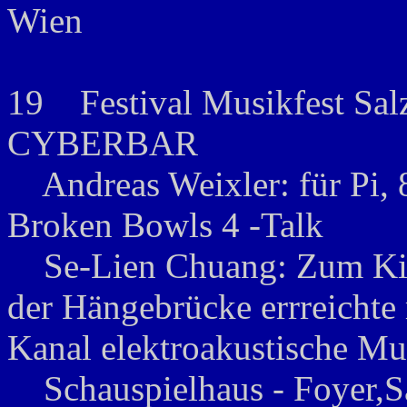
Wien
19 Festival Musikfest Salz
CYBERBAR
Andreas Weixler: für Pi, 8
Broken Bowls 4 -Talk
Se-Lien Chuang: Zum Kirs
der Hängebrücke errreichte
Kanal elektroakustische Mu
Schauspielhaus - Foyer,S