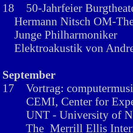
18 50-Jahrfeier Burgtheat
Hermann Nitsch OM-Theat
Junge Philharmoniker
Elektroakustik von Andre
September
17 Vortrag: computermusic
CEMI, Center for Experi
UNT - University of Nort
The Merrill Ellis Interm