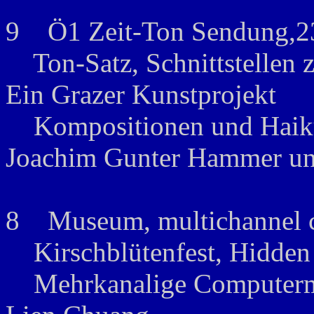
9 Ö1 Zeit-Ton Sendung,23
Ton-Satz, Schnittstellen z
Ein Grazer Kunstprojekt
Kompositionen und Haikus
Joachim Gunter Hammer und
8 Museum, multichannel co
Kirschblütenfest, Hidden 
Mehrkanalige Computermus