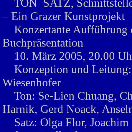
TON_SATZ, Schnittstellen
– Ein Grazer Kunstprojekt
Konzertante Aufführung de
Buchpräsentation
10. März 2005, 20.00 Uhr
Konzeption und Leitung: 
Wiesenhofer
Ton: Se-Lien Chuang, Char
Harnik, Gerd Noack, Ansel
Satz: Olga Flor, Joachim 