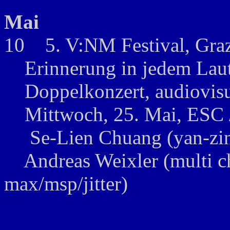
Mai
10 5. V:NM Festival, Graz
Erinnerung in jedem Laut 
Doppelkonzert, audiovisuel
Mittwoch, 25. Mai, ESC / 
Se-Lien Chuang (yan-zin, 
Andreas Weixler (multi ch
max/msp/jitter)