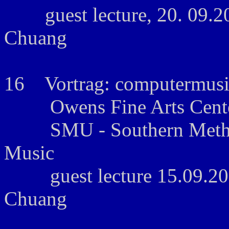
guest lecture, 20. 09.20
Chuang
16 Vortrag: computermusic
Owens Fine Arts Center,
SMU - Southern Methodis
Music
guest lecture 15.09.2005
Chuang