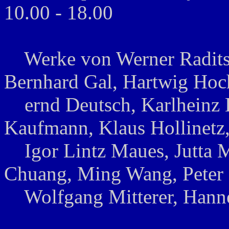
10.00 - 18.00
Werke von Werner Raditsc
Bernhard Gal, Hartwig Hoc
ernd Deutsch, Karlheinz E
Kaufmann, Klaus Hollinetz
Igor Lintz Maues, Jutta Ma
Chuang, Ming Wang, Peter 
Wolfgang Mitterer, Hanne