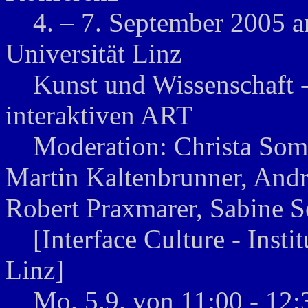
4. – 7. September 2005 an
Universität Linz
Kunst und Wissenschaft - 
interaktiven ART
Moderation: Christa Somm
Martin Kaltenbrunner, Andr
Robert Praxmarer, Sabine 
[Interface Culture - Instit
Linz]
Mo. 5.9. von 11:00 - 12: