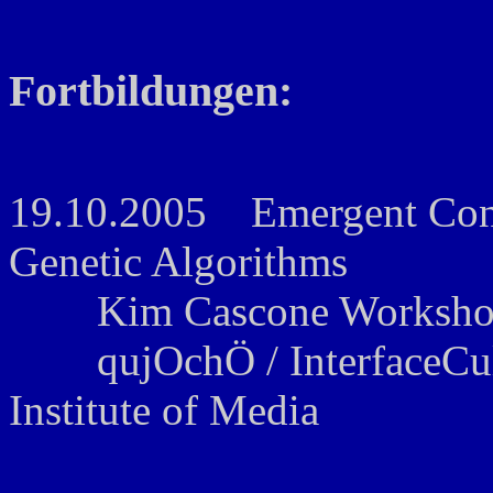
Fortbildungen:
19.10.2005 Emergent Cont
Genetic Algorithms
Kim Cascone Workshop 
qujOchÖ / InterfaceCultur
Institute of Media