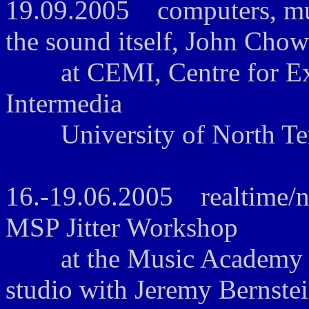
19.09.2005 computers, mus
the sound itself, John Cho
at CEMI, Centre for Exp
Intermedia
University of North Tex
16.-19.06.2005 realtime/no
MSP Jitter Workshop
at the Music Academy in 
studio with Jeremy Bernste