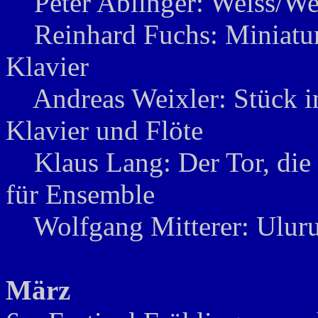
Peter Ablinger: Weiss/Wei
Reinhard Fuchs: Miniature
Klavier
Andreas Weixler: Stück i
Klavier und Flöte
Klaus Lang: Der Tor, die 
für Ensemble
Wolfgang Mitterer: Uluru
März