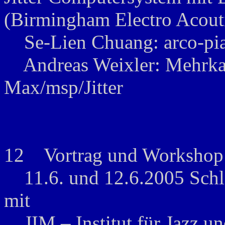
(Birmingham Electro Acouti
Se-Lien Chuang: arco-pian
Andreas Weixler: Mehrkana
Max/msp/Jitter
12 Vortrag und Workshop au
11.6. und 12.6.2005 Schl
mit
JIM – Institut für Jazz un