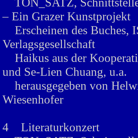
TON_SATZ, Schnittstellen
– Ein Grazer Kunstprojekt
Erscheinen des Buches, I
Verlagsgesellschaft
Haikus aus der Kooperat
und Se-Lien Chuang, u.a.
herausgegeben von Helwig
Wiesenhofer
4 Literaturkonzert