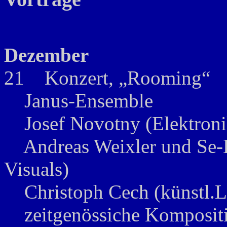
Dezember
21 Konzert, „Rooming“
Janus-Ensemble
Josef Novotny (Elektroni
Andreas Weixler und Se-L
Visuals)
Christoph Cech (künstl.L
zeitgenössiche Kompositio