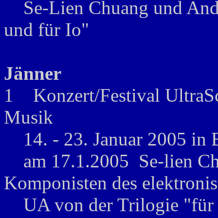
Se-Lien Chuang und Andrea
und für Io"
Jänner
1 Konzert/Festival UltraSch
Musik
14. - 23. Januar 2005 in B
am 17.1.2005 Se-lien Chu
Komponisten des elektronis
UA von der Trilogie "für P