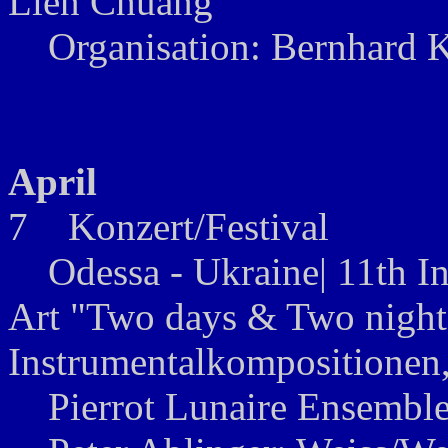
Lien Chuang
Organisation: Bernhard 
April
7 Konzert/Festival
Odessa - Ukraine| 11th Int
Art "Two days & Two night 
Instrumentalkompositionen,
Pierrot Lunaire Ensembl