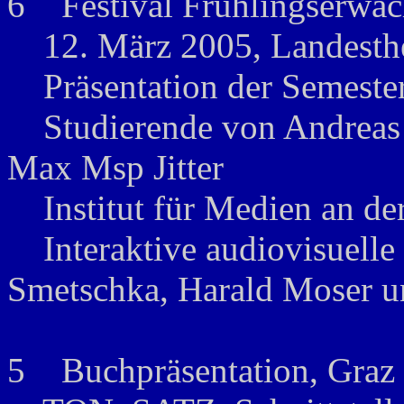
6 Festival Frühlingserwa
12. März 2005, Landesthe
Präsentation der Semestera
Studierende von Andreas W
Max Msp Jitter
Institut für Medien an der
Interaktive audiovisuelle I
Smetschka, Harald Moser u
5 Buchpräsentation, Graz