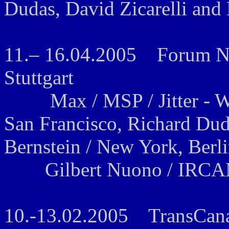
Dudas, David Zicarelli and 
11.– 16.04.2005 Forum Ne
Stuttgart
Max / MSP / Jitter - Wor
San Francisco, Richard Dud
Bernstein / New York, Berli
Gilbert Nuono / IRCAM, P
10.-13.02.2005 TransCanad