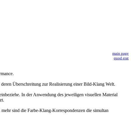
main page
quod erat
ormance.
und deren Überschreitung zur Realisierung einer Bild-Klang Welt.
einbeziehe. In der Anwendung des jeweiligen visuellen Material
zt.
el mehr sind die Farbe-Klang-Korrespondenzen die simultan