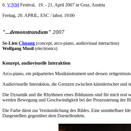
6.
V:NM
Festival, 19. - 21. April 2007 in Graz, Austria
Freitag, 20. APRIL, ESC / labor, 19:00
"...demonstrandum"
2007
Se-Lien
Chuang
(concept, arco-piano, audiovisual interaction)
Wolfgang Musil
(electronics)
Konzept, audiovisuelle Interaktion
Arco-piano, ein präpariertes Musikinstrument und dessen zeitgenössisc
Audiovisuelle Interaktion, die Grenzen zwischen künstlerischer und 
Die Dynamik und die Rhythmen eines Bildraums sind für mich real wir
werden Bewegung und Geschwindigkeit bei der Prozessierung der Bild
Die Farbe dient zur Verräumlichung des Bildes. Eine unmittelbare Id
Dargestellten gegenüber dem Darstellendem.