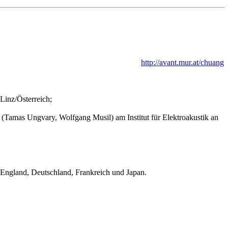
http://avant.mur.at/chuang
inz/Österreich;
amas Ungvary, Wolfgang Musil) am Institut für Elektroakustik an
, England, Deutschland, Frankreich und Japan.