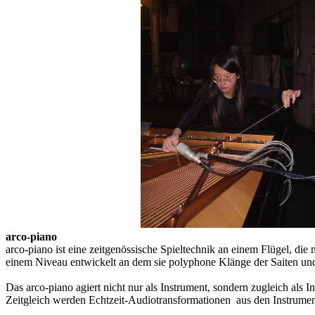
arco-piano
arco-piano ist eine zeitgenössische Spieltechnik an einem Flügel, di
einem Niveau entwickelt an dem sie polyphone Klänge der Saiten und 
Das arco-piano agiert nicht nur als Instrument, sondern zugleich al
Zeitgleich werden Echtzeit-Audiotransformationen aus den Instrument