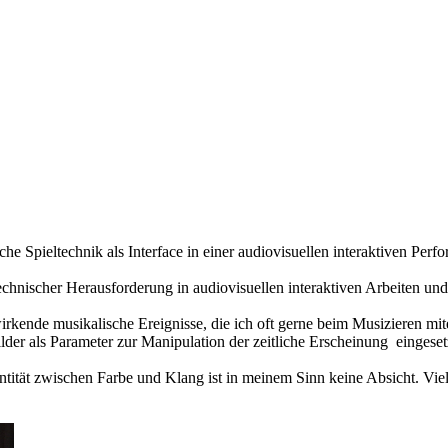
he Spieltechnik als Interface in einer audiovisuellen interaktiven Perf
technischer Herausforderung in audiovisuellen interaktiven Arbeiten 
kende musikalische Ereignisse, die ich oft gerne beim Musizieren mit
er als Parameter zur Manipulation der zeitliche Erscheinung eingeset
entität zwischen Farbe und Klang ist in meinem Sinn keine Absicht. Vi