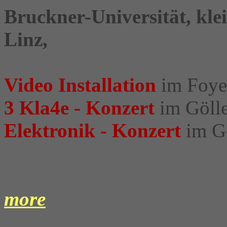
Bruckner-Universität, klei
Linz,
Video Installation
im Foye
3 Kla4e - Konzert
im Gölle
Elektronik - Konzert
im Gö
gemeinsames Finale
more