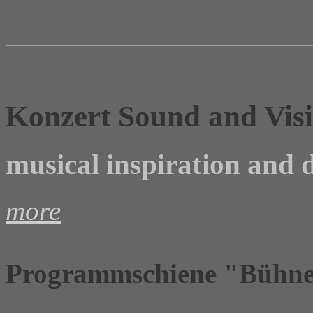
Konzert Sound and Vis
musical inspiration and d
more
Programmschiene "Bühne 