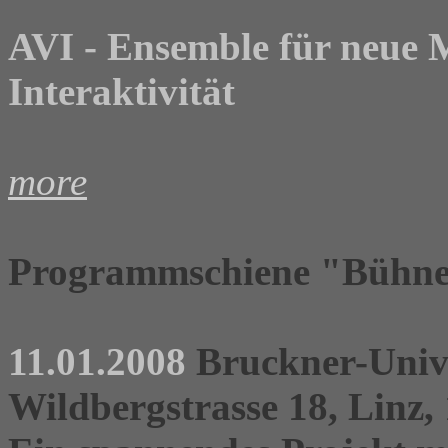
AVI - Ensemble für neue 
Interaktivität
more
Programmschiene "Bühne 
11.01.2008
Bruckner-Unive
Wildbergstrasse 18, Linz,