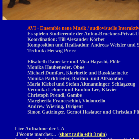
AVI - Ensemble neue Musik / audiovisuelle Interaktiv
Es spielen Studierende der Anton-Bruckner-Privat-Un
Koordination: Till Alexander Körber
Komposition und Realisation: Andreas Weixler und
Technik: Herwig Preiss
Elisabeth Danecker und Moa Hayashi, Flöte
Monika Haubeneder, Oboe
Michael Dumfart, Klarinette und Bassklarinette
Monika Parkfrieder, Bariton- und Altsaxofon
Maria Klebel und Stefan Altmanninger, Schlagzeug
Veronika Lehner und Eunbin Lee, Klavier
Christoph Prendl, Gambe
Margherita Franceschini, Violoncello
Andrew Wiering,
Dirigent
Simon Gattringer, Gernot Haslauer und Christian Fü
Live Aufnahme der UA
J'écoute marcher... (
short radio edit 8 min
)