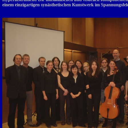
einem einzigartigen synästhetischen Kunstwerk im Spannungsfel