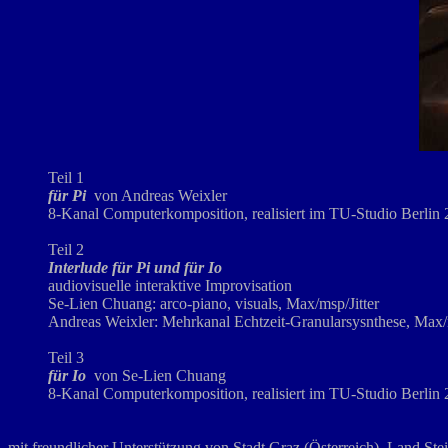
Teil 1
für Pi
von Andreas Weixler
8-Kanal Computerkomposition, realisiert im TU-Studio Berlin
Teil 2
Interlude für Pi und für Io
audiovisuelle interaktive Improvisation
Se-Lien Chuang: arco-piano, visuals, Max/msp/Jitter
Andreas Weixler: Mehrkanal Echtzeit-Granularsysnthese, Max/m
Teil 3
für Io
von Se-Lien Chuang
8-Kanal Computerkomposition, realisiert im TU-Studio Berlin
mit freundlicher Unterstützung von Stadt Graz (Österreich), Land St