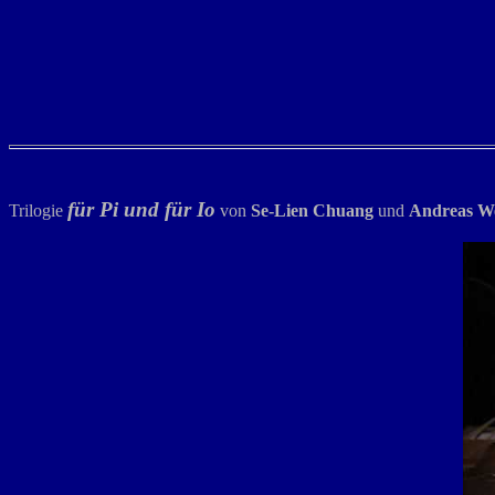
für Pi und für Io
Trilogie
von
Se-Lien
Chuang
und
Andreas
We