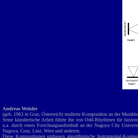
Andreas Weixler
(geb. 1963 in Graz, Österreich) studierte Komposition an der Musik
Seine künstlerische Arbeit führte ihn von Odd-Rhythmen für Jazzroc
u.a. durch einen Forschungsaufenthalt an der Nagoya City Univers
Nagoya, Graz, Linz, Wien und anderen.
Diese Kompositionen umfassen algorithmische Instrumental-Komposi