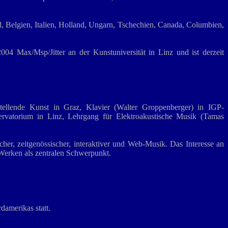
d, Belgien, Italien, Holland, Ungarn, Tschechien, Canada, Columbien,
04 Max/Msp/Jitter an der Kunstuniversität in Linz und ist derzeit
stellende Kunst in Graz, Klavier (Walter Groppenberger) in IGP-
rvatorium in Linz, Lehrgang für Elektroakustische Musik (Tamas
cher, zeitgenössischer, interaktiver und Web-Musik. Das Interesse an
n Werken als zentralen Schwerpunkt.
amerikas statt.