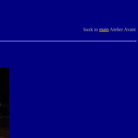
baxk to
main
Atelier Avant