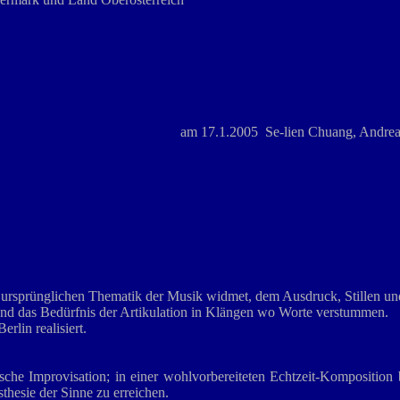
am 17.1.2005 Se-lien Chuang, Andreas
ner ursprünglichen Thematik der Musik widmet, dem Ausdruck, Stillen 
 und das Bedürfnis der Artikulation in Klängen wo Worte verstummen.
lin realisiert.
alische Improvisation; in einer wohlvorbereiteten Echtzeit-Kompositi
thesie der Sinne zu erreichen.