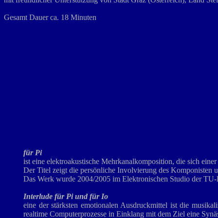
Gesamt Dauer ca. 18 Minuten
für Pi
ist eine elektroakustische Mehrkanalkomposition, die sich ei
Der Titel zeigt die persönliche Involvierung des Komponisten
Das Werk wurde 2004/2005 im Elektronischen Studio der TU-Ber
Interlude für Pi und für Io
eine der stärksten emotionalen Ausdruckmittel ist die musik
realtime Computerprozesse in Einklang mit dem Ziel eine Synäs