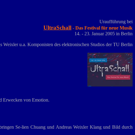
Uraufführung bei
UltraSchall
- Das Festival für neue Musik
14. - 23. Januar 2005 in Berlin
 Weixler u.a. Komponisten des elektronischen Studios der TU Berlin
und Erwecken von Emotion.
on bringen Se-lien Chuang und Andreas Weixler Klang und Bild durch