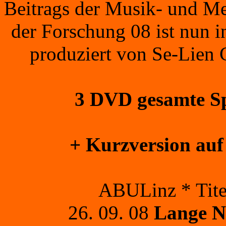
Beitrags der Musik- und Me
der Forschung 08 ist nun i
produziert von Se-Lien 
3 DVD gesamte Spi
+ Kurzversion a
ABULinz * Tite
26. 09. 08
Lange N