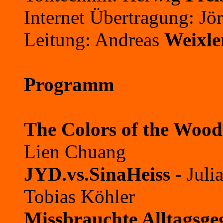
Internet Übertragung: Jö
Leitung: Andreas
Weixle
Programm
The Colors of the Wood
Lien Chuang
JYD.vs.SinaHeiss
- Juli
Tobias Köhler
Missbrauchte Alltagsge