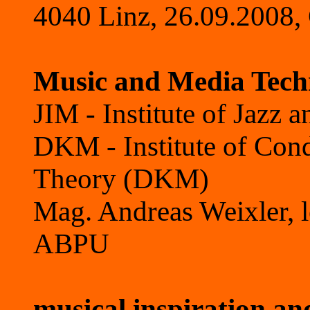
4040 Linz, 26.09.2008, 
Music and Media Tec
JIM - Institute of Jazz
DKM - Institute of Con
Theory (DKM)
Mag. Andreas Weixler, l
ABPU
musical inspiration an