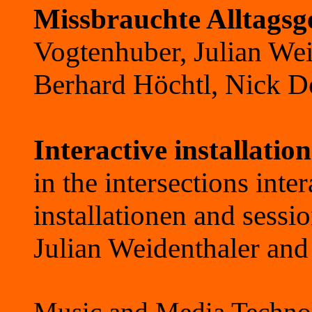
Missbrauchte Alltags
Vogtenhuber, Julian Wei
Berhard Höchtl, Nick D
Interactive installatio
in the intersections inte
installationen and sessi
Julian Weidenthaler an
Music and Media Technolo