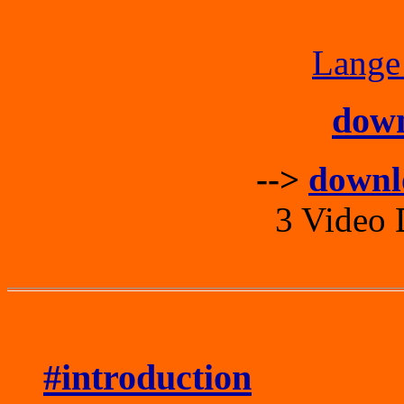
Lange 
dow
-->
downl
3 Video 
#introduction