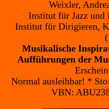
Weixler, Andrea
Institut für Jazz un
Institut für Dirigieren
Musikalische Inspira
Aufführungen der Mus
Erschein
Normal ausleihbar! * St
VBN: ABU2387