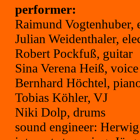
performer:
Raimund Vogtenhuber, e
Julian Weidenthaler, ele
Robert Pockfuß, guitar
Sina Verena Heiß, voice
Bernhard Höchtel, pian
Tobias Köhler, VJ
Niki Dolp, drums
sound engineer: Herwig