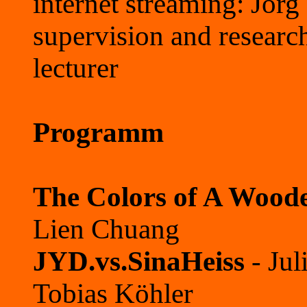
internet streaming: Jörg
supervision and researc
lecturer
Programm
The Colors of A Wood
Lien Chuang
JYD.vs.SinaHeiss
- Ju
Tobias Köhler