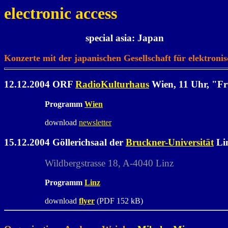
electronic access
special asia: Japan
Konzerte mit der japanischen Gesellschaft für elektroni
12.12.2004 ORF
RadioKulturhaus
Wien, 11 Uhr, "F
Programm
Wien
download
newsletter
15.12.2004 Göllerichsaal der
Bruckner-Universität
Lin
Wildbergstrasse 18, A-4040 Linz
Programm
Linz
download
flyer
(PDF 152 kB)