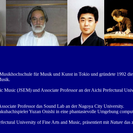
n Musikhochschule für Musik und Kunst in Tokio und gründete 1992 die
Musik.
nic Music (JSEM) und Associate Professor an der Aichi Prefectural Uni
 Associate Professor das Sound Lab an der Nagoya City University.
 Sakuhachispieler Yuzan Onishi in eine phantasievolle Umgebung comput
fectural University of Fine Arts and Music, präsentiert mit
Nature
das z