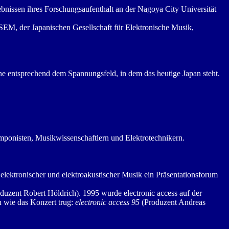
gebnissen ihres Forschungsaufenthalt an der Nagoya City Universität
EM, der Japanischen Gesellschaft für Elektronische Musik,
e entsprechend dem Spannungsfeld, in dem das heutige Japan steht.
mponisten, Musikwissenschaftlern und Elektrotechnikern.
elektronischer und elektroakustischer Musik ein Präsentationsforum
duzent Robert Höldrich). 1995 wurde electronic access auf der
n wie das Konzert trug:
electronic access 95
(Produzent Andreas