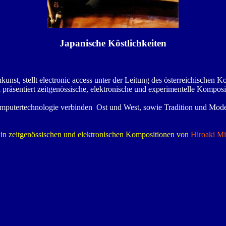
Japanische Köstlichkeiten
unst, stellt electronic access unter der Leitung des österreichischen
 präsentiert zeitgenössische, elektronische und experimentelle Komposi
Computertechnologie verbinden Ost und West, sowie Tradition und Mo
 in zeitgenössischen und elektronischen Kompositionen von
Hiroaki M