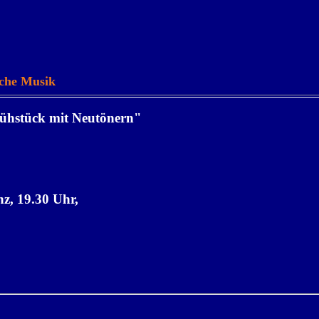
sche Musik
rühstück mit Neutönern"
z, 19.30 Uhr,